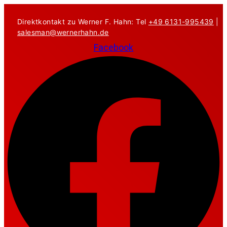
Zum
Inhalt
Direktkontakt zu Werner F. Hahn: Tel
+49 6131-995439
|
springen
salesman@wernerhahn.de
Facebook