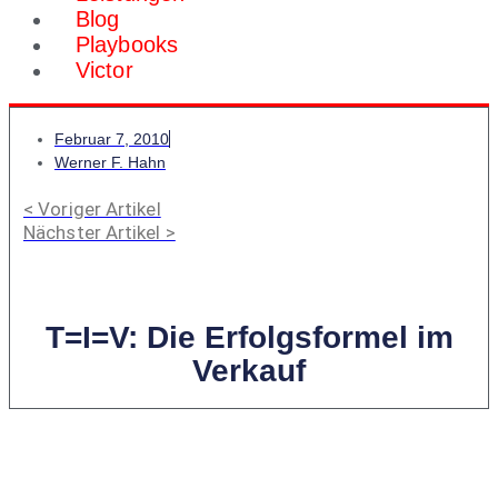
Blog
Playbooks
Victor
Februar 7, 2010
Werner F. Hahn
< Voriger Artikel
Nächster Artikel >
T=I=V: Die Erfolgsformel im
Verkauf