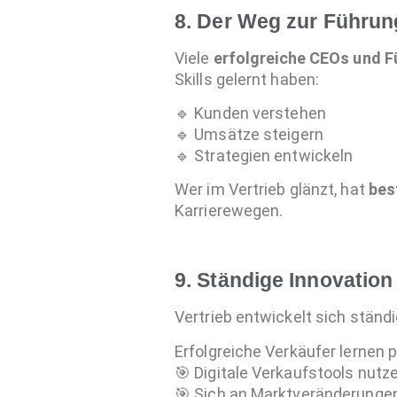
8. Der Weg zur Führung
Viele
erfolgreiche CEOs und 
Skills gelernt haben:
🔹 Kunden verstehen
🔹 Umsätze steigern
🔹 Strategien entwickeln
Wer im Vertrieb glänzt, hat
bes
Karrierewegen.
9. Ständige Innovatio
Vertrieb entwickelt sich ständi
Erfolgreiche Verkäufer lernen
🎯 Digitale Verkaufstools nutz
🎯 Sich an Marktveränderung