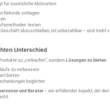
 für zusätzliche Motivation:
nen Rekorde schlagen
len
aufsmethoden testen
 Geschäft abzuschließen, ist unbezahlbar – und treibt vi
chten Unterschied
 Produkte zu „verkaufen“, sondern
Lösungen zu bieten
.
läufe zu verbessern
rt bieten
scheidungen begleiten
personen und Berater
– ein erfüllender Aspekt, der den 
acht.