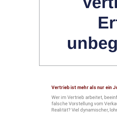
Vert
Er
unbeg
Vertrieb ist mehr als nur ein 
Wer im Vertrieb arbeitet, bee
falsche Vorstellung vom Verkau
Realität? Viel dynamischer, lo