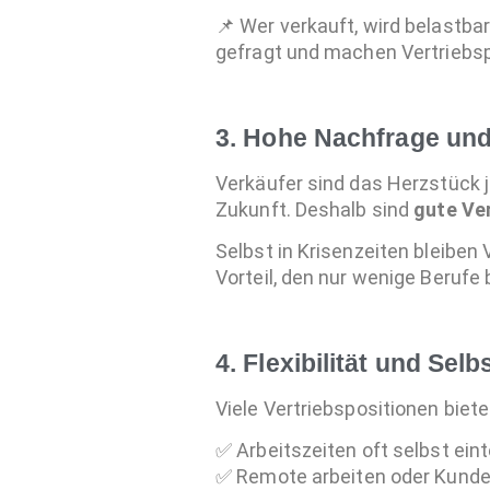
📌 Wer verkauft, wird belastba
gefragt und machen Vertriebspr
3. Hohe Nachfrage und
Verkäufer sind das Herzstück 
Zukunft. Deshalb sind
gute Ver
Selbst in Krisenzeiten bleiben
Vorteil, den nur wenige Berufe 
4. Flexibilität und Se
Viele Vertriebspositionen bie
✅ Arbeitszeiten oft selbst eint
✅ Remote arbeiten oder Kunde