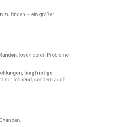
en
zu finden – ein großer
 Kunden
, lösen deren Probleme
ehlungen, langfristige
ht nur lohnend, sondern auch
 Chancen.