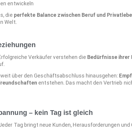
ien entwickeln
s, die
perfekte Balance zwischen Beruf und Privatleb
n Welt.
Beziehungen
 Erfolgreiche Verkäufer verstehen die
Bedürfnisse ihrer
f.
 weit über den Geschäftsabschluss hinausgehen:
Empf
Freundschaften
entstehen. Das macht den Vertrieb nic
annung – kein Tag ist gleich
 Jeder Tag bringt neue Kunden, Herausforderungen und