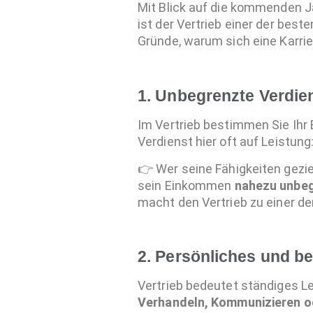
Mit Blick auf die kommenden J
ist der Vertrieb einer der best
Gründe, warum sich eine Karrier
1. Unbegrenzte Verdie
Im Vertrieb bestimmen Sie Ihr 
Verdienst hier oft auf Leistung
👉 Wer seine Fähigkeiten gezie
sein Einkommen
nahezu unbeg
macht den Vertrieb zu einer de
2. Persönliches und b
Vertrieb bedeutet ständiges Ler
Verhandeln, Kommunizieren o