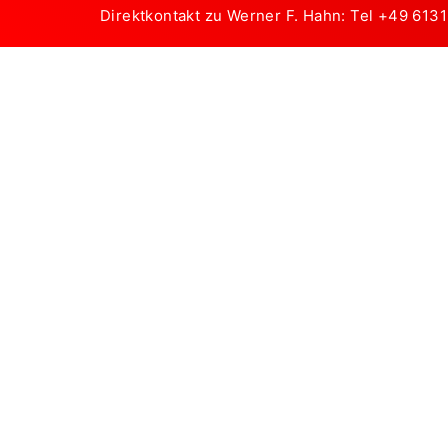
Direktkontakt zu Werner F. Hahn: Tel
+49 613