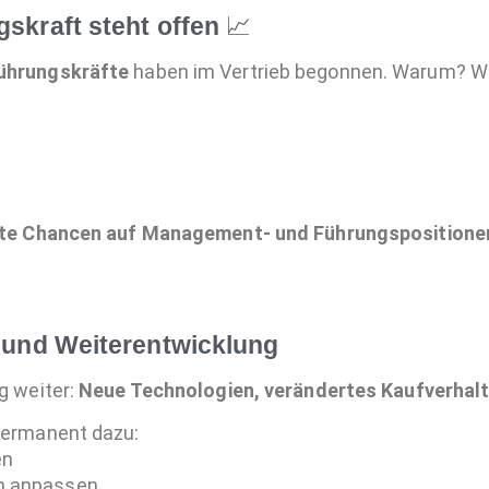
skraft steht offen
📈
Führungskräfte
haben im Vertrieb begonnen. Warum? Weil
te Chancen auf Management- und Führungspositione
n und Weiterentwicklung
g weiter:
Neue Technologien, verändertes Kaufverhalte
 permanent dazu:
en
en anpassen