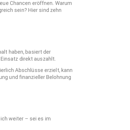
d neue Chancen eröffnen. Warum
greich sein? Hier sind zehn
alt haben, basiert der
Einsatz direkt auszahlt.
erlich Abschlüsse erzielt, kann
ung und finanzieller Belohnung
ich weiter – sei es im