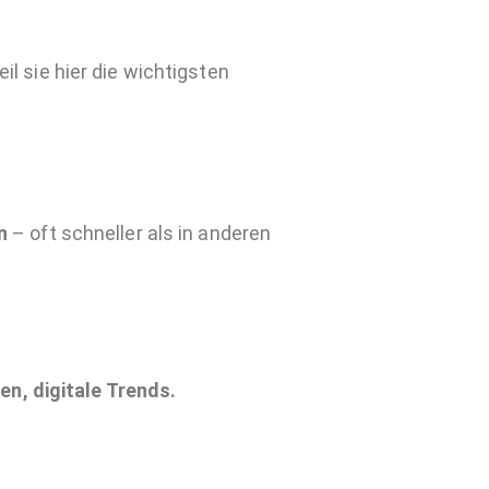
 sie hier die wichtigsten
n
– oft schneller als in anderen
n, digitale Trends.