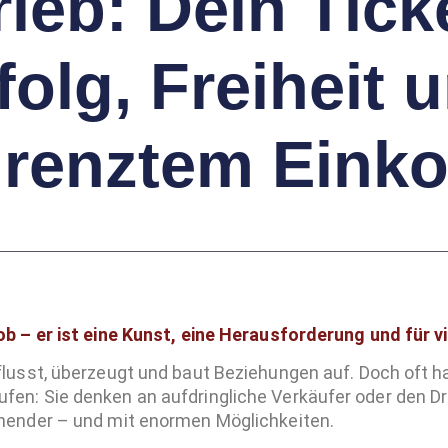
rieb: Dein Tick
folg, Freiheit 
renztem Ein
Job – er ist eine Kunst, eine Herausforderung und für v
influsst, überzeugt und baut Beziehungen auf. Doch oft
fen: Sie denken an aufdringliche Verkäufer oder den Dru
hnender – und mit enormen Möglichkeiten.