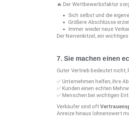
🔥 Der Wettbewerbsfaktor sorgt
Sich selbst und die eige
Größere Abschlüsse erzie
Immer wieder neue Verk
Der Nervenkitzel, ein wichtiges
7. Sie machen einen e
Guter Vertrieb bedeutet nicht,
✅ Unternehmen helfen, ihre Ab
✅ Kunden einen echten Mehrwe
✅ Menschen bei wichtigen Ent
Verkäufer sind oft
Vertrauens
Anreize hinaus lohnenswert m