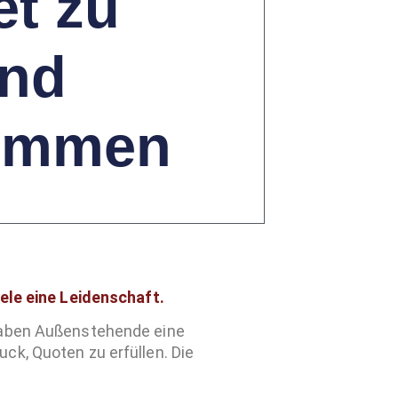
et zu
und
kommen
iele eine Leidenschaft.
 haben Außenstehende eine
ck, Quoten zu erfüllen. Die