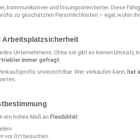
rer, kommunikativer und lösungsorientierter. Diese Fähi
ofis zu geschätzten Persönlichkeiten – egal, wohin ihr
 Arbeitsplatzsicherheit
jedes Unternehmens. Ohne sie gibt es keinen Umsatz, 
triebler immer gefragt
.
 Verkaufsprofis unverzichtbar. Wer verkaufen kann,
hat 
bieten.
lbstbestimmung
ten ein hohes Maß an
Flexibilität
:
eilen
n vor Ort besuchen