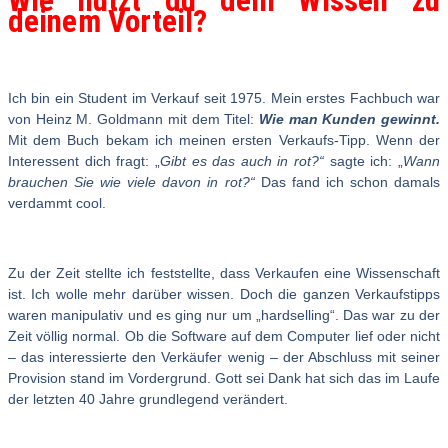
Wie nutzt du dein Wissen zu
deinem Vorteil?
Ich bin ein Student im Verkauf seit 1975. Mein erstes Fachbuch war
von Heinz M. Goldmann mit dem Titel:
Wie man Kunden gewinnt.
Mit dem Buch bekam ich meinen ersten Verkaufs-Tipp. Wenn der
Interessent dich fragt: „
Gibt es das auch in rot?“
sagte ich: „
Wann
brauchen Sie wie viele davon in rot?“
Das fand ich schon damals
verdammt cool.
Zu der Zeit stellte ich feststellte, dass Verkaufen eine Wissenschaft
ist. Ich wolle mehr darüber wissen. Doch die ganzen Verkaufstipps
waren manipulativ und es ging nur um „hardselling“. Das war zu der
Zeit völlig normal. Ob die Software auf dem Computer lief oder nicht
– das interessierte den Verkäufer wenig – der Abschluss mit seiner
Provision stand im Vordergrund. Gott sei Dank hat sich das im Laufe
der letzten 40 Jahre grundlegend verändert.