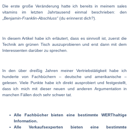
Die erste große Veränderung hatte ich bereits in meinem sales
vitamins im letzten Jahrtausend einmal beschrieben: den
„
Benjamin-Franklin-Abschluss“
(du erinnerst dich?).
In diesem Artikel habe ich erläutert, dass es sinnvoll ist, zuerst die
Technik am grünen Tisch auszuprobieren und erst dann mit dem
Interessenten darüber zu sprechen.
In den über dreißig Jahren meiner Vertriebstätigkeit habe ich
hunderte von Fachbüchern – deutsche und amerikanische –
gelesen. Viele Punkte habe ich direkt ausprobiert und festgestellt,
dass ich mich mit dieser neuen und anderen Argumentation in
manchen Fällen doch sehr schwer tat.
Alle Fachbücher bieten eine bestimmte WERThaltige
Information.
Alle Verkaufsexperten bieten eine bestimmte