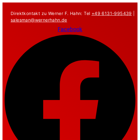
Zum
Inhalt
Direktkontakt zu Werner F. Hahn: Tel
+49 6131-995439
|
springen
salesman@wernerhahn.de
Facebook