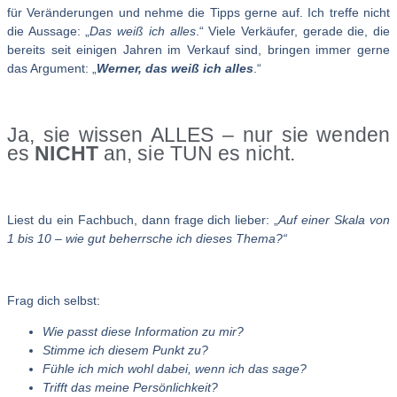
für Veränderungen und nehme die Tipps gerne auf. Ich treffe nicht
die Aussage: „
Das weiß ich alles
.“ Viele Verkäufer, gerade die, die
bereits seit einigen Jahren im Verkauf sind, bringen immer gerne
das Argument: „
Werner, das weiß ich alles
.“
Ja, sie wissen ALLES – nur sie wenden
es
NICHT
an, sie TUN es nicht.
Liest du ein Fachbuch, dann frage dich lieber: „
Auf einer Skala von
1 bis 10 – wie gut beherrsche ich dieses Thema?“
Frag dich selbst:
Wie passt diese Information zu mir?
Stimme ich diesem Punkt zu?
Fühle ich mich wohl dabei, wenn ich das sage?
Trifft das meine Persönlichkeit?