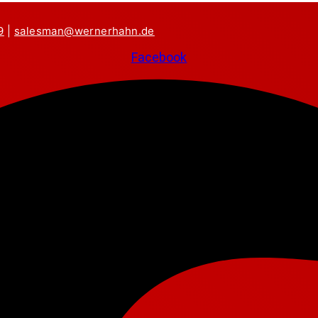
9
|
salesman@wernerhahn.de
Facebook