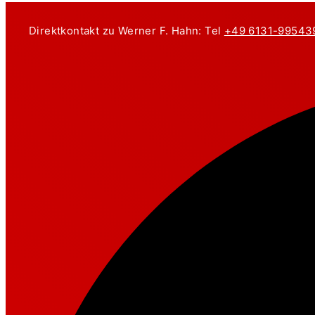
Zum
Inhalt
Direktkontakt zu Werner F. Hahn: Tel
+49 6131-99543
springen