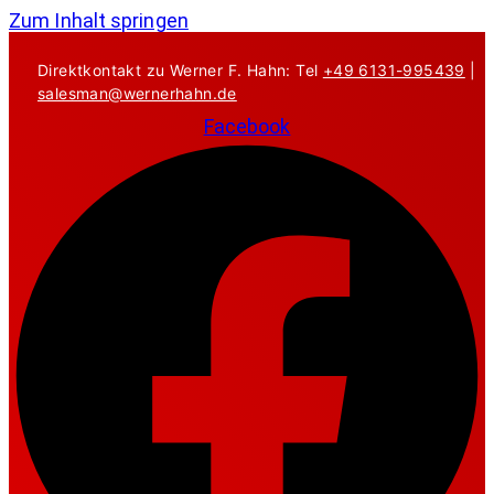
Zum Inhalt springen
Direktkontakt zu Werner F. Hahn: Tel
+49 6131-995439
|
salesman@wernerhahn.de
Facebook