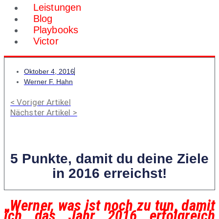
Leistungen
Blog
Playbooks
Victor
Oktober 4, 2016
Werner F. Hahn
< Voriger Artikel
Nächster Artikel >
5 Punkte, damit du deine Ziele
in 2016 erreichst!
„
Werner, was ist noch zu tun, damit
ich das Jahr 2016 erfolgreich