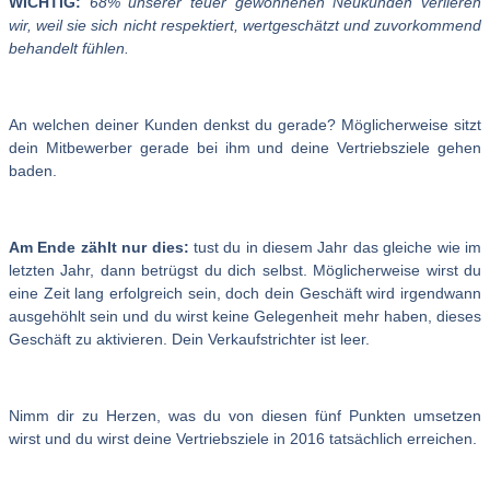
WICHTIG:
68% unserer teuer gewonnenen Neukunden verlieren
wir, weil sie sich nicht respektiert, wertgeschätzt und zuvorkommend
behandelt fühlen.
An welchen deiner Kunden denkst du gerade? Möglicherweise sitzt
dein Mitbewerber gerade bei ihm und deine Vertriebsziele gehen
baden.
Am Ende zählt nur dies:
tust du in diesem Jahr das gleiche wie im
letzten Jahr, dann betrügst du dich selbst. Möglicherweise wirst du
eine Zeit lang erfolgreich sein, doch dein Geschäft wird irgendwann
ausgehöhlt sein und du wirst keine Gelegenheit mehr haben, dieses
Geschäft zu aktivieren. Dein Verkaufstrichter ist leer.
Nimm dir zu Herzen, was du von diesen fünf Punkten umsetzen
wirst und du wirst deine Vertriebsziele in 2016 tatsächlich erreichen.