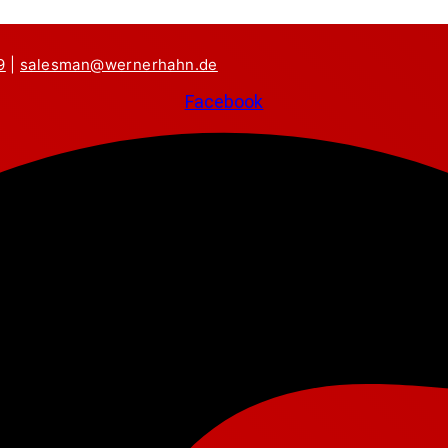
9
|
salesman@wernerhahn.de
Facebook