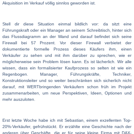
Akquisition im Verkauf völlig sinnlos geworden ist.
Stell dir diese Situation einmal bildlich vor: da sitzt eine
Führungskraft oder ein Manager an seinem Schreibtisch, hinter sich
das Flussdiagramm an der Wand und darauf befindet sich seine
Firewall bei 57 Prozent. Vor dieser Firewall verbietet der
dokumentierte formelle Prozess dieses Käufers ihm, einen
Verkäufer zu sehen und mit ihm darüber zu sprechen, wie er
möglicherweise sein Problem lösen kann. Es ist lächerlich. Wir alle
wissen, dass ein formalisierter Kaufprozess so selten ist wie ein
Regenbogen. Manager, Führungskräfte, Techniker,
Konstruktionsleiter und so weiter beschränken sich sicherlich nicht
darauf, mit WERTbringenden Verkäufern schon früh im Projekt
zusammenarbeiten, um neue Perspektiven, Ideen, Optionen und
mehr auszuloten.
Erst letzte Woche habe ich mit Sebastian, einem exzellenten Top-
20%-Verkäufer, gefrühstückt. Er erzählte eine Geschichte nach der
anderen über Geschäfte, die er für seine kleine Firma mit DAX-