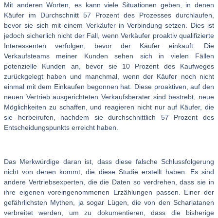
Mit anderen Worten, es kann viele Situationen geben, in denen
Käufer im Durchschnitt 57 Prozent des Prozesses durchlaufen,
bevor sie sich mit einem Verkäufer in Verbindung setzen. Dies ist
jedoch sicherlich nicht der Fall, wenn Verkäufer proaktiv qualifizierte
Interessenten verfolgen, bevor der Käufer einkauft. Die
Verkaufsteams meiner Kunden sehen sich in vielen Fällen
potenzielle Kunden an, bevor sie 10 Prozent des Kaufweges
zurückgelegt haben und manchmal, wenn der Käufer noch nicht
einmal mit dem Einkaufen begonnen hat. Diese proaktiven, auf den
neuen Vertrieb ausgerichteten Verkaufsberater sind bestrebt, neue
Möglichkeiten zu schaffen, und reagieren nicht nur auf Käufer, die
sie herbeirufen, nachdem sie durchschnittlich 57 Prozent des
Entscheidungspunkts erreicht haben.
Das Merkwürdige daran ist, dass diese falsche Schlussfolgerung
nicht von denen kommt, die diese Studie erstellt haben. Es sind
andere Vertriebsexperten, die die Daten so verdrehen, dass sie in
ihre eigenen voreingenommenen Erzählungen passen. Einer der
gefährlichsten Mythen, ja sogar Lügen, die von den Scharlatanen
verbreitet werden, um zu dokumentieren, dass die bisherige