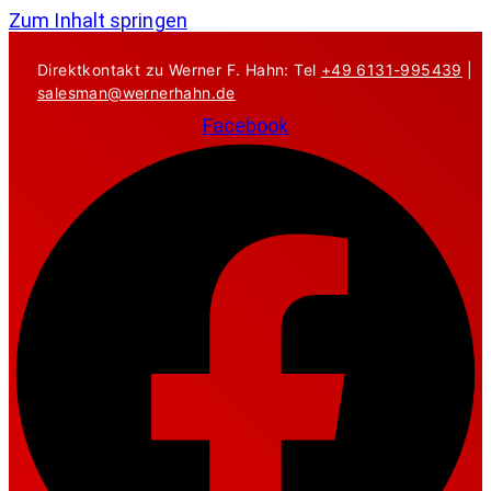
Zum Inhalt springen
Direktkontakt zu Werner F. Hahn: Tel
+49 6131-995439
|
salesman@wernerhahn.de
Facebook