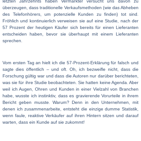
letzten Jahrzehnts haben Vermarkter versucht uns davon zu
überzeugen, dass traditionelle Verkaufsmethoden (wie das Abheben
des Telefonhörers, um potenzielle Kunden zu finden) tot sind.
Fröhlich und kontinuierlich verweisen sie auf eine Studie, nach der
57 Prozent der heutigen Käufer sich bereits für einen Lieferanten
entscheiden haben, bevor sie überhaupt mit einem Lieferanten
sprechen.
Vom ersten Tag an hielt ich die 57-Prozent-Erklärung für falsch und
sagte dies öffentlich – und oft. Oh, ich bezweifle nicht, dass die
Forschung gültig war und dass die Autoren nur darüber berichteten,
was sie für ihre Studie beobachteten. Sie hatten keine Agenda. Aber
weil ich Augen, Ohren und Kunden in einer Vielzahl von Branchen
habe, wusste ich instinktiv, dass es gravierende Vorurteile in ihrem
Bericht geben musste. Warum? Denn in den Unternehmen, mit
denen ich zusammenarbeite, entsteht die einzige dumme Statistik,
wenn faule, reaktive Verkäufer auf ihren Hintern sitzen und darauf
warten, dass ein Kunde auf sie zukommt!