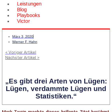
Leistungen
Blog
Playbooks
Victor
März 3, 2020
Werner F. Hahn
< Voriger Artikel
Nächster Artikel >
„Es gibt drei Arten von Lügen:
Lügen, verdammte Lügen und
Statistiken.“
Mark Twain machte dieses brillante Zitat berühmt,