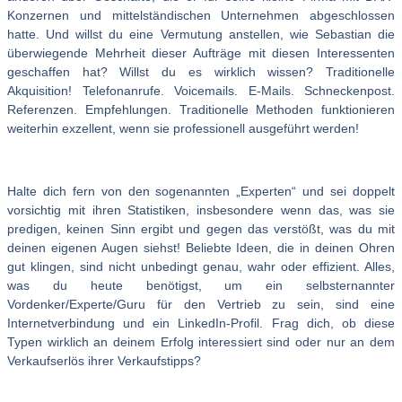
Konzernen und mittelständischen Unternehmen abgeschlossen
hatte. Und willst du eine Vermutung anstellen, wie Sebastian die
überwiegende Mehrheit dieser Aufträge mit diesen Interessenten
geschaffen hat? Willst du es wirklich wissen? Traditionelle
Akquisition! Telefonanrufe. Voicemails. E-Mails. Schneckenpost.
Referenzen. Empfehlungen. Traditionelle Methoden funktionieren
weiterhin exzellent, wenn sie professionell ausgeführt werden!
Halte dich fern von den sogenannten „Experten“ und sei doppelt
vorsichtig mit ihren Statistiken, insbesondere wenn das, was sie
predigen, keinen Sinn ergibt und gegen das verstößt, was du mit
deinen eigenen Augen siehst! Beliebte Ideen, die in deinen Ohren
gut klingen, sind nicht unbedingt genau, wahr oder effizient. Alles,
was du heute benötigst, um ein selbsternannter
Vordenker/Experte/Guru für den Vertrieb zu sein, sind eine
Internetverbindung und ein LinkedIn-Profil. Frag dich, ob diese
Typen wirklich an deinem Erfolg interessiert sind oder nur an dem
Verkaufserlös ihrer Verkaufstipps?