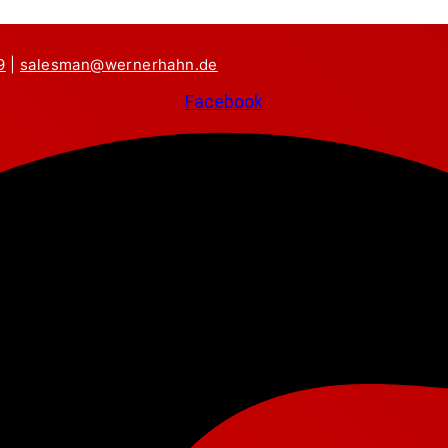
9
|
salesman@wernerhahn.de
Facebook