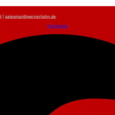
9
|
salesman@wernerhahn.de
Facebook