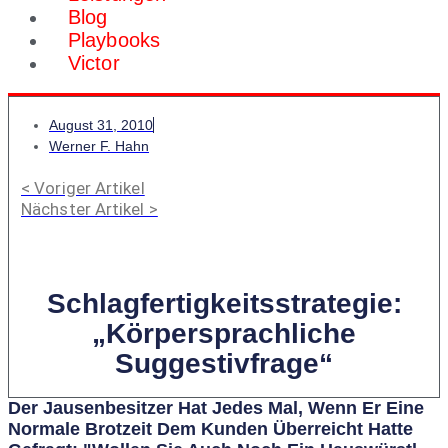
Blog
Playbooks
Victor
August 31, 2010
Werner F. Hahn
< Voriger Artikel
Nächster Artikel >
Schlagfertigkeitsstrategie:
„Körpersprachliche
Suggestivfrage“
Der Jausenbesitzer Hat Jedes Mal, Wenn Er Eine
Normale Brotzeit Dem Kunden Überreicht Hatte