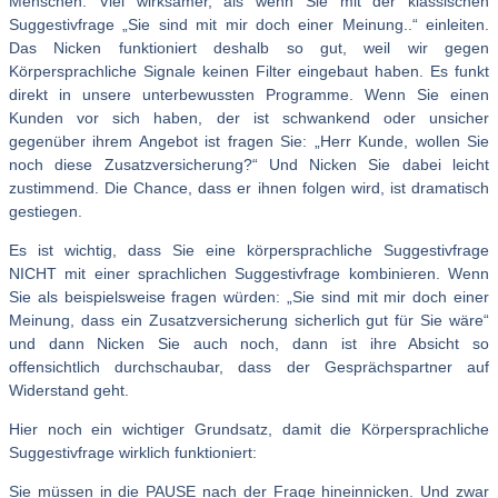
Menschen. Viel wirksamer, als wenn Sie mit der klassischen
Suggestivfrage „Sie sind mit mir doch einer Meinung..“ einleiten.
Das Nicken funktioniert deshalb so gut, weil wir gegen
Körpersprachliche Signale keinen Filter eingebaut haben. Es funkt
direkt in unsere unterbewussten Programme. Wenn Sie einen
Kunden vor sich haben, der ist schwankend oder unsicher
gegenüber ihrem Angebot ist fragen Sie: „Herr Kunde, wollen Sie
noch diese Zusatzversicherung?“ Und Nicken Sie dabei leicht
zustimmend. Die Chance, dass er ihnen folgen wird, ist dramatisch
gestiegen.
Es ist wichtig, dass Sie eine körpersprachliche Suggestivfrage
NICHT mit einer sprachlichen Suggestivfrage kombinieren. Wenn
Sie als beispielsweise fragen würden: „Sie sind mit mir doch einer
Meinung, dass ein Zusatzversicherung sicherlich gut für Sie wäre“
und dann Nicken Sie auch noch, dann ist ihre Absicht so
offensichtlich durchschaubar, dass der Gesprächspartner auf
Widerstand geht.
Hier noch ein wichtiger Grundsatz, damit die Körpersprachliche
Suggestivfrage wirklich funktioniert:
Sie müssen in die PAUSE nach der Frage hineinnicken. Und zwar