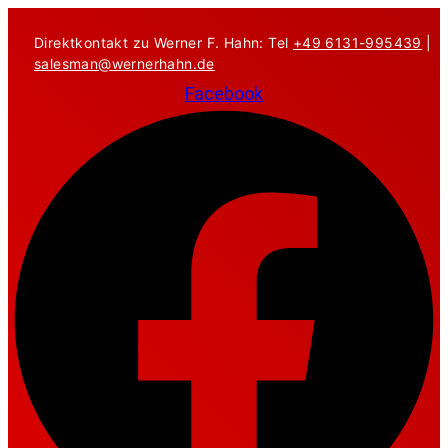
Zum
Inhalt
Direktkontakt zu Werner F. Hahn: Tel
+49 6131-995439
|
springen
salesman@wernerhahn.de
Facebook