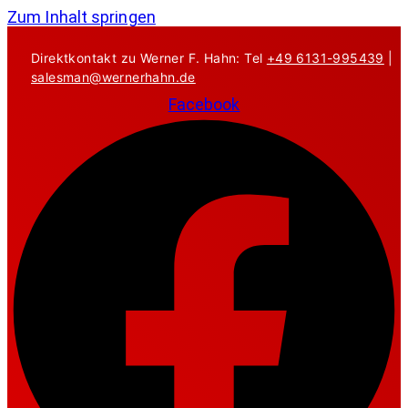
Zum Inhalt springen
Direktkontakt zu Werner F. Hahn: Tel
+49 6131-995439
|
salesman@wernerhahn.de
Facebook