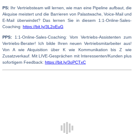
PS:
Ihr Vertriebsteam will lernen, wie man eine Pipeline aufbaut, die
Akquise meistert und die Barrieren von Palastwache, Voice-Mail und
E-Mail überwindet? Das lernen Sie in diesem 1:1-Online-Sales-
Coaching:
https://bit.ly/3L2oEuG
PPS:
1:1-Online-Sales-Coaching: Vom Vertriebs-Assistenten zum
Vertriebs-Berater! Ich bilde Ihren neuen Vertriebsmitarbeiter aus!
Von A wie Akquisition über K wie Kommunikation bis Z wie
Zusatzverkauf. Mit LIVE-Gesprächen mit Interessenten/Kunden plus
sofortigem Feedback:
https://bit.ly/3oPCTxC