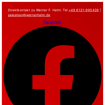
Zum
Inhalt
Direktkontakt zu Werner F. Hahn: Tel
+49 6131-995439
|
springen
salesman@wernerhahn.de
Facebook