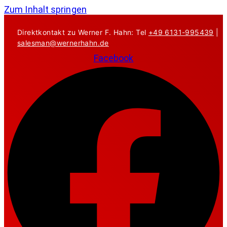
Zum Inhalt springen
Direktkontakt zu Werner F. Hahn: Tel
+49 6131-995439
|
salesman@wernerhahn.de
Facebook