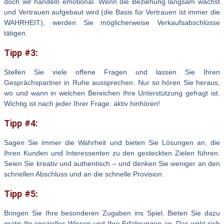
doch wir handeln emotional. Wenn die Beziehung langsam wächst
und Vertrauen aufgebaut wird (die Basis für Vertrauen ist immer die
WAHRHEIT), werden Sie möglicherweise Verkaufsabschlüsse
tätigen.
Tipp #3:
Stellen Sie viele offene Fragen und lassen Sie Ihren
Gesprächspartner in Ruhe aussprechen. Nur so hören Sie heraus,
wo und wann in welchen Bereichen Ihre Unterstützung gefragt ist.
Wichtig ist nach jeder Ihrer Frage: aktiv hinhören!
Tipp #4:
Sagen Sie immer die Wahrheit und bieten Sie Lösungen an, die
Ihren Kunden und Interessenten zu den gesteckten Zielen führen.
Seien Sie kreativ und authentisch – und denken Sie weniger an den
schnellen Abschluss und an die schnelle Provision.
Tipp #5:
Bringen Sie Ihre besonderen Zugaben ins Spiel. Bieten Sie dazu
gratis Ihr spezielles Wissen und Ihre Erfahrungen an. Das wirkt sich