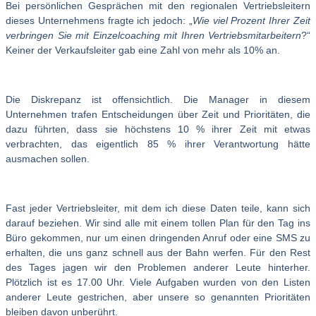
Bei persönlichen Gesprächen mit den regionalen Vertriebsleitern
dieses Unternehmens fragte ich jedoch: „
Wie viel Prozent Ihrer Zeit
verbringen Sie mit Einzelcoaching mit Ihren Vertriebsmitarbeitern
?“
Keiner der Verkaufsleiter gab eine Zahl von mehr als 10% an.
Die Diskrepanz ist offensichtlich. Die Manager in diesem
Unternehmen trafen Entscheidungen über Zeit und Prioritäten, die
dazu führten, dass sie höchstens 10 % ihrer Zeit mit etwas
verbrachten, das eigentlich 85 % ihrer Verantwortung hätte
ausmachen sollen.
Fast jeder Vertriebsleiter, mit dem ich diese Daten teile, kann sich
darauf beziehen. Wir sind alle mit einem tollen Plan für den Tag ins
Büro gekommen, nur um einen dringenden Anruf oder eine SMS zu
erhalten, die uns ganz schnell aus der Bahn werfen. Für den Rest
des Tages jagen wir den Problemen anderer Leute hinterher.
Plötzlich ist es 17.00 Uhr. Viele Aufgaben wurden von den Listen
anderer Leute gestrichen, aber unsere so genannten Prioritäten
bleiben davon unberührt.