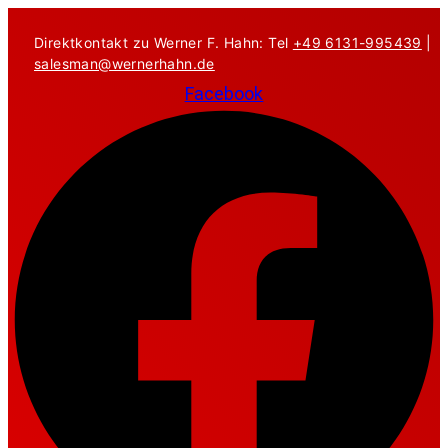
Zum
Inhalt
Direktkontakt zu Werner F. Hahn: Tel
+49 6131-995439
|
springen
salesman@wernerhahn.de
Facebook