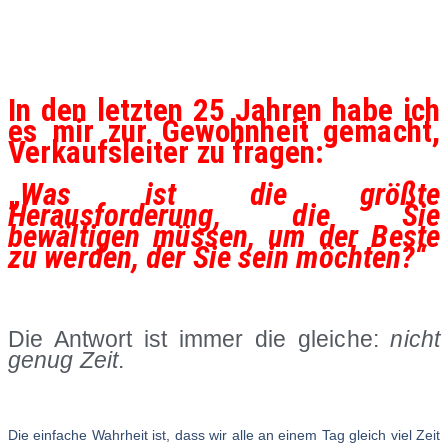
In den letzten 25 Jahren habe ich
es mir zur Gewohnheit gemacht,
Verkaufsleiter zu fragen:
„
Was ist die größte
Herausforderung, die Sie
bewältigen müssen, um der Beste
zu werden, der Sie sein möchten?“
Die Antwort ist immer die gleiche:
nicht
genug Zeit
.
Die einfache Wahrheit ist, dass wir alle an einem Tag gleich viel Zeit