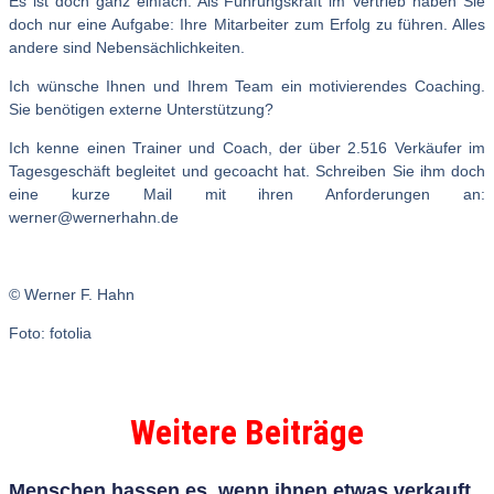
Es ist doch ganz einfach: Als Führungskraft im Vertrieb haben Sie
doch nur eine Aufgabe: Ihre Mitarbeiter zum Erfolg zu führen. Alles
andere sind Nebensächlichkeiten.
Ich wünsche Ihnen und Ihrem Team ein motivierendes Coaching.
Sie benötigen externe Unterstützung?
Ich kenne einen Trainer und Coach, der über 2.516 Verkäufer im
Tagesgeschäft begleitet und gecoacht hat. Schreiben Sie ihm doch
eine kurze Mail mit ihren Anforderungen an:
werner@wernerhahn.de
© Werner F. Hahn
Foto: fotolia
Weitere Beiträge
Menschen hassen es, wenn ihnen etwas verkauft