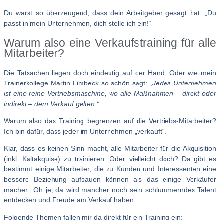
Du warst so überzeugend, dass dein Arbeitgeber gesagt hat: „Du
passt in mein Unternehmen, dich stelle ich ein!“
Warum also eine Verkaufstraining für alle
Mitarbeiter?
Die Tatsachen liegen doch eindeutig auf der Hand. Oder wie mein
Trainerkollege Martin Limbeck so schön sagt:
„Jedes Unternehmen
ist eine reine Vertriebsmaschine, wo alle Maßnahmen – direkt oder
indirekt – dem Verkauf gelten.“
Warum also das Training begrenzen auf die Vertriebs-Mitarbeiter?
Ich bin dafür, dass jeder im Unternehmen „verkauft“.
Klar, dass es keinen Sinn macht, alle Mitarbeiter für die Akquisition
(inkl. Kaltakquise) zu trainieren. Oder vielleicht doch? Da gibt es
bestimmt einige Mitarbeiter, die zu Kunden und Interessenten eine
bessere Beziehung aufbauen können als das einige Verkäufer
machen. Oh je, da wird mancher noch sein schlummerndes Talent
entdecken und Freude am Verkauf haben.
Folgende Themen fallen mir da direkt für ein Training ein: