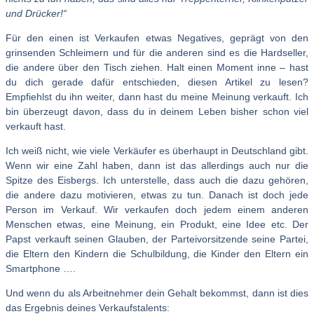
und Drücker!“
Für den einen ist Verkaufen etwas Negatives, geprägt von den
grinsenden Schleimern und für die anderen sind es die Hardseller,
die andere über den Tisch ziehen. Halt einen Moment inne – hast
du dich gerade dafür entschieden, diesen Artikel zu lesen?
Empfiehlst du ihn weiter, dann hast du meine Meinung verkauft. Ich
bin überzeugt davon, dass du in deinem Leben bisher schon viel
verkauft hast.
Ich weiß nicht, wie viele Verkäufer es überhaupt in Deutschland gibt.
Wenn wir eine Zahl haben, dann ist das allerdings auch nur die
Spitze des Eisbergs. Ich unterstelle, dass auch die dazu gehören,
die andere dazu motivieren, etwas zu tun. Danach ist doch jede
Person im Verkauf. Wir verkaufen doch jedem einem anderen
Menschen etwas, eine Meinung, ein Produkt, eine Idee etc. Der
Papst verkauft seinen Glauben, der Parteivorsitzende seine Partei,
die Eltern den Kindern die Schulbildung, die Kinder den Eltern ein
Smartphone ….
Und wenn du als Arbeitnehmer dein Gehalt bekommst, dann ist dies
das Ergebnis deines Verkaufstalents: