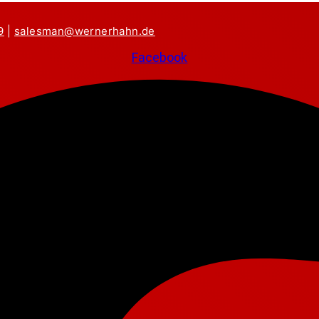
9
|
salesman@wernerhahn.de
Facebook