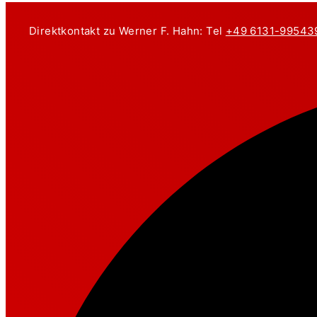
Zum
Inhalt
Direktkontakt zu Werner F. Hahn: Tel
+49 6131-99543
springen