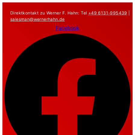
Zum
Inhalt
Direktkontakt zu Werner F. Hahn: Tel
+49 6131-995439
|
springen
salesman@wernerhahn.de
Facebook