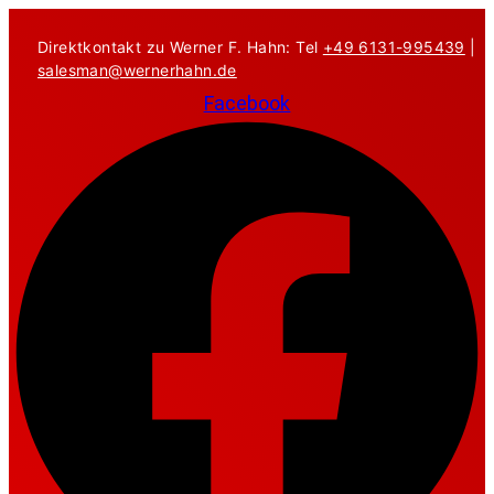
Zum
Inhalt
Direktkontakt zu Werner F. Hahn: Tel
+49 6131-995439
|
springen
salesman@wernerhahn.de
Facebook