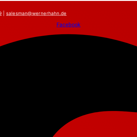
9
|
salesman@wernerhahn.de
Facebook