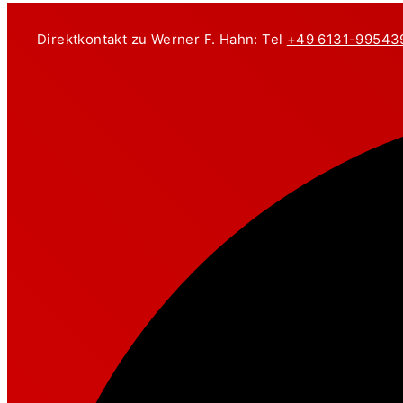
Zum
Inhalt
Direktkontakt zu Werner F. Hahn: Tel
+49 6131-99543
springen