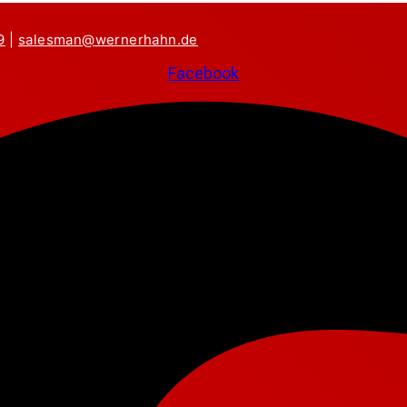
9
|
salesman@wernerhahn.de
Facebook