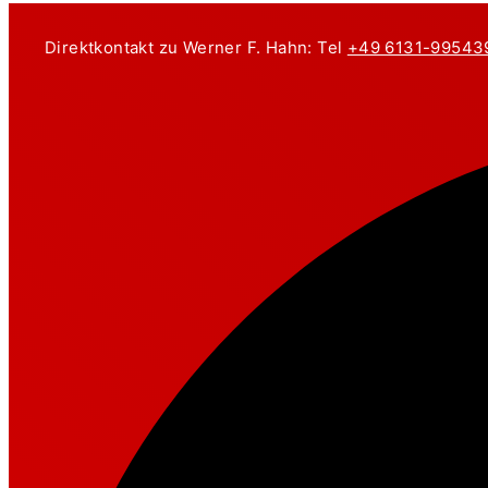
Zum
Inhalt
Direktkontakt zu Werner F. Hahn: Tel
+49 6131-99543
springen