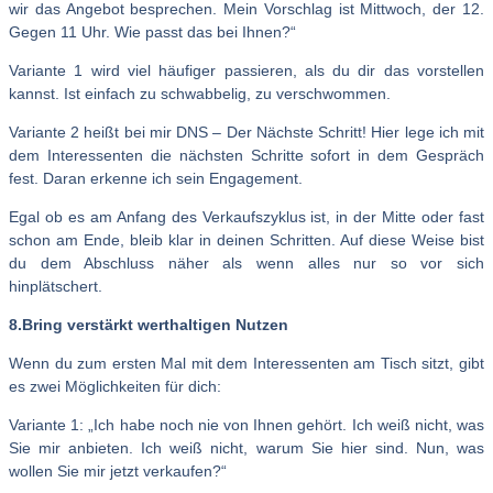
wir das Angebot besprechen. Mein Vorschlag ist Mittwoch, der 12.
Gegen 11 Uhr. Wie passt das bei Ihnen?“
Variante 1 wird viel häufiger passieren, als du dir das vorstellen
kannst. Ist einfach zu schwabbelig, zu verschwommen.
Variante 2 heißt bei mir DNS – Der Nächste Schritt! Hier lege ich mit
dem Interessenten die nächsten Schritte sofort in dem Gespräch
fest. Daran erkenne ich sein Engagement.
Egal ob es am Anfang des Verkaufszyklus ist, in der Mitte oder fast
schon am Ende, bleib klar in deinen Schritten. Auf diese Weise bist
du dem Abschluss näher als wenn alles nur so vor sich
hinplätschert.
8.Bring verstärkt werthaltigen Nutzen
Wenn du zum ersten Mal mit dem Interessenten am Tisch sitzt, gibt
es zwei Möglichkeiten für dich:
Variante 1: „Ich habe noch nie von Ihnen gehört. Ich weiß nicht, was
Sie mir anbieten. Ich weiß nicht, warum Sie hier sind. Nun, was
wollen Sie mir jetzt verkaufen?“