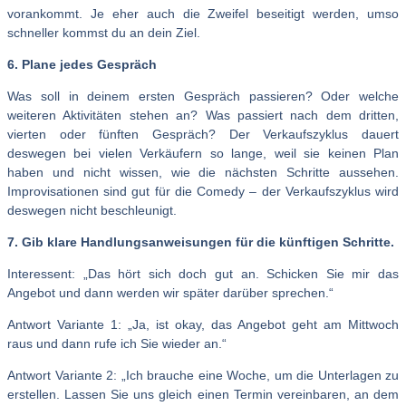
vorankommt. Je eher auch die Zweifel beseitigt werden, umso
schneller kommst du an dein Ziel.
6. Plane jedes Gespräch
Was soll in deinem ersten Gespräch passieren? Oder welche
weiteren Aktivitäten stehen an? Was passiert nach dem dritten,
vierten oder fünften Gespräch? Der Verkaufszyklus dauert
deswegen bei vielen Verkäufern so lange, weil sie keinen Plan
haben und nicht wissen, wie die nächsten Schritte aussehen.
Improvisationen sind gut für die Comedy – der Verkaufszyklus wird
deswegen nicht beschleunigt.
7. Gib klare Handlungsanweisungen für die künftigen Schritte.
Interessent: „Das hört sich doch gut an. Schicken Sie mir das
Angebot und dann werden wir später darüber sprechen.“
Antwort Variante 1: „Ja, ist okay, das Angebot geht am Mittwoch
raus und dann rufe ich Sie wieder an.“
Antwort Variante 2: „Ich brauche eine Woche, um die Unterlagen zu
erstellen. Lassen Sie uns gleich einen Termin vereinbaren, an dem