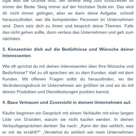
Egal was die Gründe sind, der direkte Weg zum Entscheider ist
immer der Beste. Steig immer auf der höchsten Stufe ein. Das wird
dir nicht immer gelingen, aber es dann deine Aufgabe, schnell
herauszufinden, wer die kompetenten Personen im Unternehmen
sind. Dann setz dich zu ihnen und besprich deine Themen. Falls
das nicht gehen sollte, dann verlass das Unternehmen und geh zum
nächsten.
3. Konzentrier dich auf die Bedürfnisse und Wünsche deiner
Interessenten
Wie oft sprichst du mit deinen Interessenten über Ihre Wünsche und
Bedürfnisse? Viel zu oft sprechen wir
zu
dem Kunden, statt
mit
dem
Kunden. Mit offenen Fragen sollst du herausfinden, wo der
Veränderungsdruck im Unternehmen am größten ist und wo du mit
deinen Produkten und Dienstleistungen punkten kannst.
4. Baue Vertrauen und Zuversicht in deinem Unternehmen auf.
Käufer beginnen ein Gespräch mit einem Verkäufer mit einer langen
Liste von Gründen, warum sie nicht kaufen werden. In deinen
Verkaufsgesprächen denken Sie nach: „Kann der das wirklich, was
er mir da erzählt?“ „Verstehst du wirklich wie mein Unternehmen