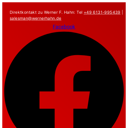
Zum
Inhalt
Direktkontakt zu Werner F. Hahn: Tel
+49 6131-995439
|
springen
salesman@wernerhahn.de
Facebook