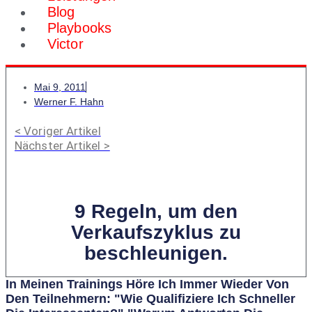
Blog
Playbooks
Victor
Mai 9, 2011
Werner F. Hahn
< Voriger Artikel
Nächster Artikel >
9 Regeln, um den
Verkaufszyklus zu
beschleunigen.
In Meinen Trainings Höre Ich Immer Wieder Von
Den Teilnehmern: "Wie Qualifiziere Ich Schneller