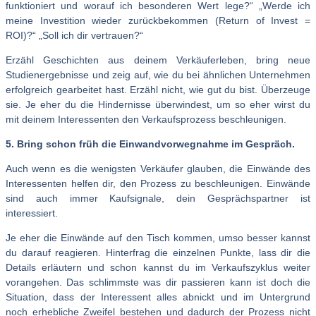
funktioniert und worauf ich besonderen Wert lege?“ „Werde ich
meine Investition wieder zurückbekommen (Return of Invest =
ROI)?“ „Soll ich dir vertrauen?“
Erzähl Geschichten aus deinem Verkäuferleben, bring neue
Studienergebnisse und zeig auf, wie du bei ähnlichen Unternehmen
erfolgreich gearbeitet hast. Erzähl nicht, wie gut du bist. Überzeuge
sie. Je eher du die Hindernisse überwindest, um so eher wirst du
mit deinem Interessenten den Verkaufsprozess beschleunigen.
5. Bring schon früh die Einwandvorwegnahme im Gespräch.
Auch wenn es die wenigsten Verkäufer glauben, die Einwände des
Interessenten helfen dir, den Prozess zu beschleunigen. Einwände
sind auch immer Kaufsignale, dein Gesprächspartner ist
interessiert.
Je eher die Einwände auf den Tisch kommen, umso besser kannst
du darauf reagieren. Hinterfrag die einzelnen Punkte, lass dir die
Details erläutern und schon kannst du im Verkaufszyklus weiter
vorangehen. Das schlimmste was dir passieren kann ist doch die
Situation, dass der Interessent alles abnickt und im Untergrund
noch erhebliche Zweifel bestehen und dadurch der Prozess nicht