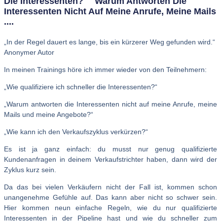
Die Interessenten?" "Warum Antworten Die
Interessenten Nicht Auf Meine Anrufe, Meine Mails
....
„In der Regel dauert es lange, bis ein kürzerer Weg gefunden wird.“
Anonymer Autor
In meinen Trainings höre ich immer wieder von den Teilnehmern:
„Wie qualifiziere ich schneller die Interessenten?“
„Warum antworten die Interessenten nicht auf meine Anrufe, meine
Mails und meine Angebote?“
„Wie kann ich den Verkaufszyklus verkürzen?“
Es ist ja ganz einfach: du musst nur genug qualifizierte
Kundenanfragen in deinem Verkaufstrichter haben, dann wird der
Zyklus kurz sein.
Da das bei vielen Verkäufern nicht der Fall ist, kommen schon
unangenehme Gefühle auf. Das kann aber nicht so schwer sein.
Hier kommen neun einfache Regeln, wie du nur qualifizierte
Interessenten in der Pipeline hast und wie du schneller zum