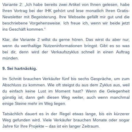
Variante 2: „Ich habe bereits zwei Artikel von Ihnen gelesen, habe
Ihren Vortrag bei der IHK gehört und lese monatlich Ihren Gratis-
Newsletter mit Begeisterung. Ihre Webseite gefällt mir gut und die
beschriebene Vorgehensweise. Ich freue ich, wenn wir beide jetzt
ins Geschäft kommen.“
Klar, die Variante 2 willst du gerne hören. Das wirst du aber nur,
wenn du werthaltige Nutzeninformationen bringst. Gibt es so was
bei dir, denn wird der Verkaufszyklus schnell in einen Auftrag
münden.
9. Sei hartnäckig.
Im Schnitt brauchen Verkäufer fünf bis sechs Gespräche, um zum
Abschluss zu kommen. Wie oft steigst du aus dem Zyklus aus, weil
du einfach keine Lust im Moment hast? Wenn die Gelegenheit
günstig ist, dann geh diesen Weg weiter, auch wenn manchmal
einige Steine mehr im Weg liegen.
Tatsächlich dauert es in der Regel etwas lange, bis ein kürzerer
Weg gefunden wird. Viele Verkäufer brauchen Monate oder sogar
Jahre für Ihre Projekte – das ist ein langer Zeitraum.