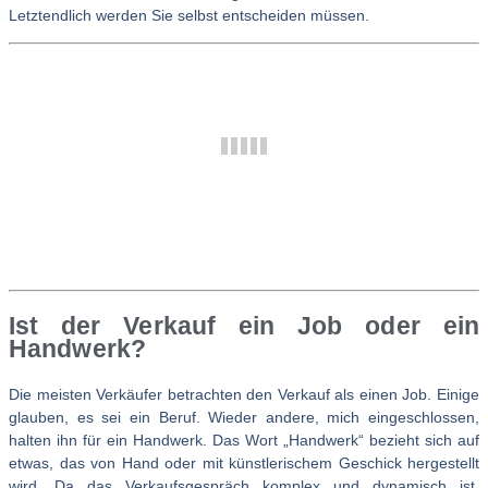
Letztendlich werden Sie selbst entscheiden müssen.
Ist der Verkauf ein Job oder ein
Handwerk?
Die meisten Verkäufer betrachten den Verkauf als einen Job. Einige
glauben, es sei ein Beruf. Wieder andere, mich eingeschlossen,
halten ihn für ein Handwerk. Das Wort „Handwerk“ bezieht sich auf
etwas, das von Hand oder mit künstlerischem Geschick hergestellt
wird. Da das Verkaufsgespräch komplex und dynamisch ist,