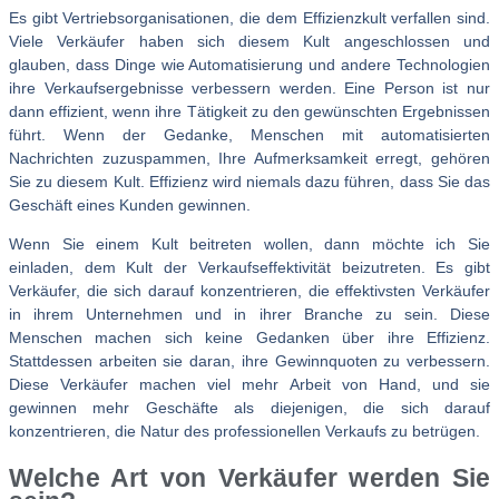
Es gibt Vertriebsorganisationen, die dem Effizienzkult verfallen sind.
Viele Verkäufer haben sich diesem Kult angeschlossen und
glauben, dass Dinge wie Automatisierung und andere Technologien
ihre Verkaufsergebnisse verbessern werden. Eine Person ist nur
dann effizient, wenn ihre Tätigkeit zu den gewünschten Ergebnissen
führt. Wenn der Gedanke, Menschen mit automatisierten
Nachrichten zuzuspammen, Ihre Aufmerksamkeit erregt, gehören
Sie zu diesem Kult. Effizienz wird niemals dazu führen, dass Sie das
Geschäft eines Kunden gewinnen.
Wenn Sie einem Kult beitreten wollen, dann möchte ich Sie
einladen, dem Kult der Verkaufseffektivität beizutreten. Es gibt
Verkäufer, die sich darauf konzentrieren, die effektivsten Verkäufer
in ihrem Unternehmen und in ihrer Branche zu sein. Diese
Menschen machen sich keine Gedanken über ihre Effizienz.
Stattdessen arbeiten sie daran, ihre Gewinnquoten zu verbessern.
Diese Verkäufer machen viel mehr Arbeit von Hand, und sie
gewinnen mehr Geschäfte als diejenigen, die sich darauf
konzentrieren, die Natur des professionellen Verkaufs zu betrügen.
Welche Art von Verkäufer werden Sie