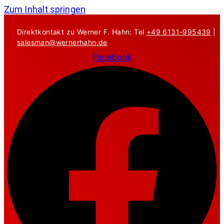
Zum Inhalt springen
Direktkontakt zu Werner F. Hahn: Tel
+49 6131-995439
|
salesman@wernerhahn.de
Facebook