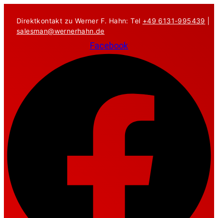
Zum
Inhalt
Direktkontakt zu Werner F. Hahn: Tel
+49 6131-995439
|
springen
salesman@wernerhahn.de
Facebook