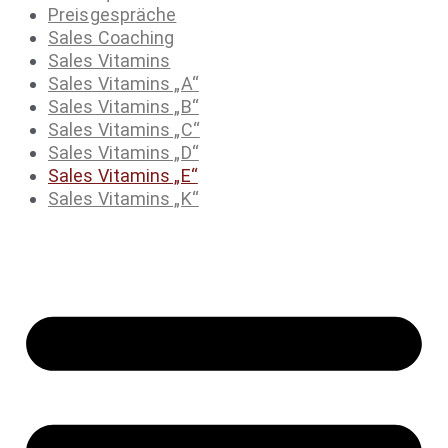
Preisgespräche
Sales Coaching
Sales Vitamins
Sales Vitamins „A“
Sales Vitamins „B“
Sales Vitamins „C“
Sales Vitamins „D“
Sales Vitamins „E“
Sales Vitamins „K“