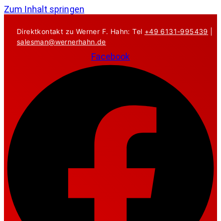
Zum Inhalt springen
Direktkontakt zu Werner F. Hahn: Tel
+49 6131-995439
|
salesman@wernerhahn.de
Facebook