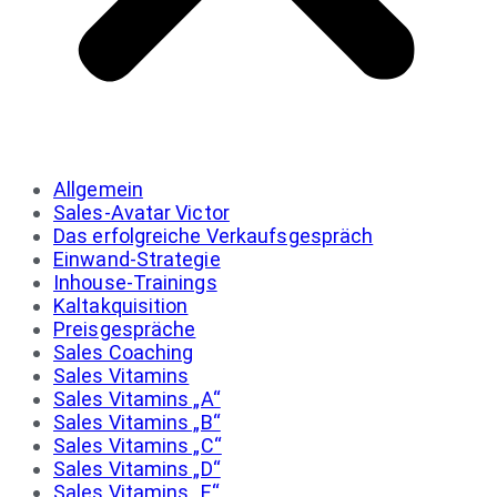
Allgemein
Sales-Avatar Victor
Das erfolgreiche Verkaufsgespräch
Einwand-Strategie
Inhouse-Trainings
Kaltakquisition
Preisgespräche
Sales Coaching
Sales Vitamins
Sales Vitamins „A“
Sales Vitamins „B“
Sales Vitamins „C“
Sales Vitamins „D“
Sales Vitamins „E“