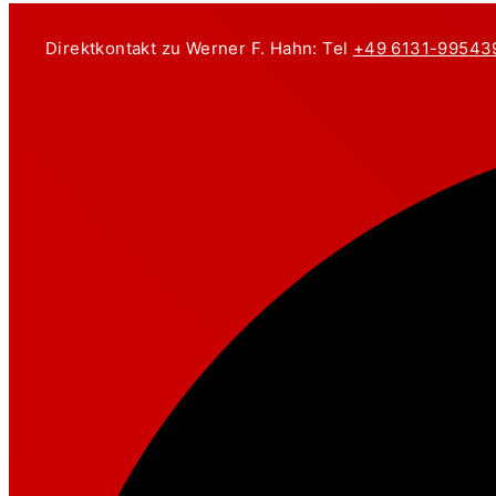
Zum
Inhalt
Direktkontakt zu Werner F. Hahn: Tel
+49 6131-99543
springen