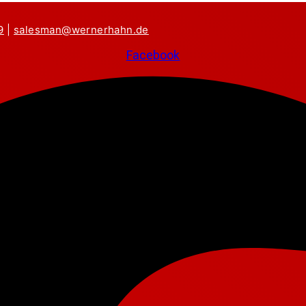
9
|
salesman@wernerhahn.de
Facebook