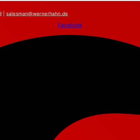
9
|
salesman@wernerhahn.de
Facebook