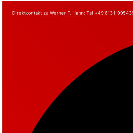
Zum
Inhalt
Direktkontakt zu Werner F. Hahn: Tel
+49 6131-99543
springen