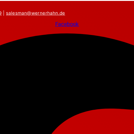
9
|
salesman@wernerhahn.de
Facebook