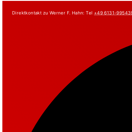
Zum
Inhalt
Direktkontakt zu Werner F. Hahn: Tel
+49 6131-99543
springen